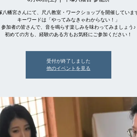
塚八幡宮さんにて、尺八教室・ワークショップを開催していま
キーワードは「やってみなきゃわからない！」
参加者の皆さんで、音を鳴らす楽しみを味わってみましょう♪
初めての方も、経験のある方もお気軽にご参加ください！
受付が終了しました
他のイベントを見る