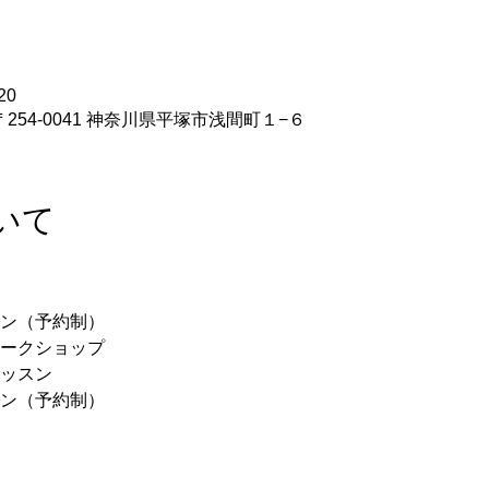
20
254-0041 神奈川県平塚市浅間町１−６
いて
ッスン（予約制） 　
験ワークショップ 　
レッスン 　
ッスン（予約制） 