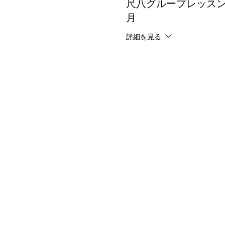
尺八グループレッスン 13:4
月
詳細を見る