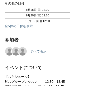
その他の日付
8月16日(日) 12:30
9月20日(日) 12:30
10月18日(日) 12:30
全5件の日付を表示
参加者
すべて表示
イベントについて
【スケジュール】
尺八グループレッスン 　　12:30 - 13:45
楽器体験ワークショップ　14:30 - 15:45  　
※各回定員6名
【参加費】　各回 2,000円