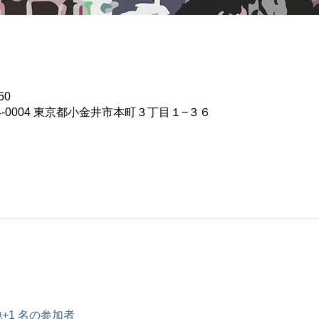
50
4-0004 東京都小金井市本町３丁目１−３６
+1 名の参加者