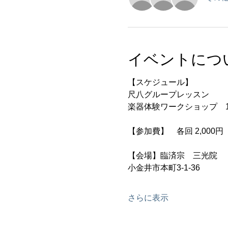
イベントにつ
【スケジュール】
尺八グループレッスン 　　12:3
楽器体験ワークショップ　14:3
【参加費】　各回 2,000円
【会場】臨済宗　三光院
小金井市本町3-1-36
さらに表示