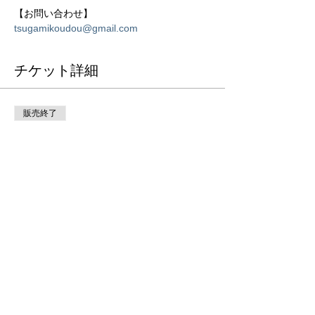
tsugamikoudou@gmail.com
チケット詳細
販売終了
チケットの種類
尺八ワークショップ14:30-
15:45, ¥2,000-
詳細を見る
価格
￥0
販売終了