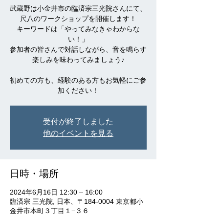
武蔵野は小金井市の臨済宗三光院さんにて、
尺八のワークショップを開催します！
キーワードは「やってみなきゃわからな
い！」
参加者の皆さんで対話しながら、音を鳴らす
楽しみを味わってみましょう♪
初めての方も、経験のある方もお気軽にご参
加ください！
受付が終了しました
他のイベントを見る
日時・場所
2024年6月16日 12:30 – 16:00
臨済宗 三光院, 日本、〒184-0004 東京都小
金井市本町３丁目１−３６