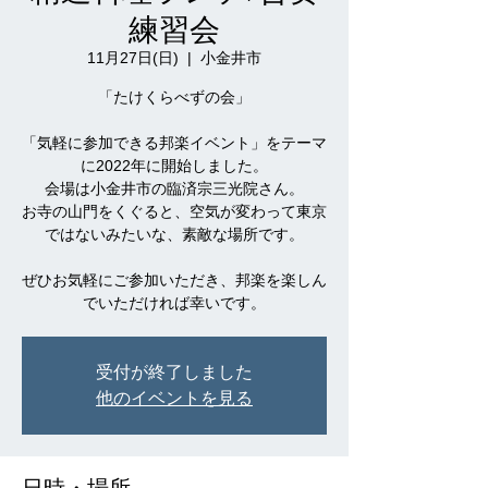
練習会
11月27日(日)
  |  
小金井市
「たけくらべずの会」
「気軽に参加できる邦楽イベント」をテーマ
に2022年に開始しました。
会場は小金井市の臨済宗三光院さん。
お寺の山門をくぐると、空気が変わって東京
ではないみたいな、素敵な場所です。
ぜひお気軽にご参加いただき、邦楽を楽しん
でいただければ幸いです。
受付が終了しました
他のイベントを見る
日時・場所