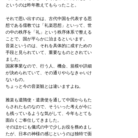
というのは昨年教えてもらったこと。
それで思い出すのは、古代中国を代表する思
想である儒教では「礼楽思想」といって、世
の中の秩序を「礼」という秩序体系で整える
ことで、国が平らかに治まるといいます。
音楽というのは、それを具体的に成すための
手段と見られていて、重要なものとされてい
ました。
国家事業なので、行う人、機会、規模や詳細
が決められていて、その通りやらなきゃいけ
ないもの。
ちょっと今の音楽観とは違いますよね。
雅楽も遣隋使・遣唐使を通して中国からもた
らされたものなので、そういった考えが今に
も残っているような気がして、今年もとても
面白くご奉仕してきました。
そのほかにも儀式の中で少しお役を務めまし
たが、日本の神様の感じというのは独特で面