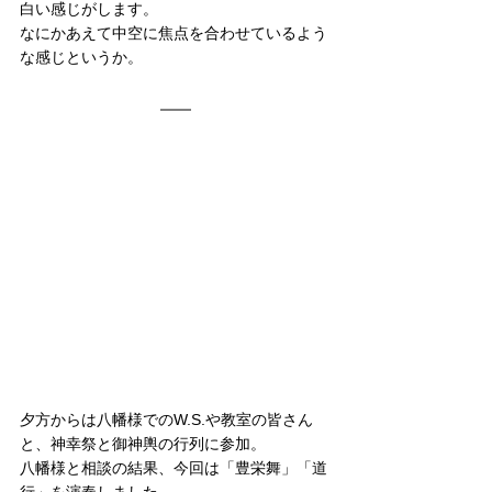
白い感じがします。
なにかあえて中空に焦点を合わせているよう
な感じというか。
夕方からは八幡様でのW.S.や教室の皆さん
と、神幸祭と御神輿の行列に参加。
八幡様と相談の結果、今回は「豊栄舞」「道