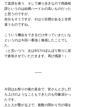
て楽譜を使う、そして練り歩きなので両曲暗
譜というのは結構ハードルの高いものだった
と思うのですが。
自分もそうですが、やはり目標があると全然
違うものですね。
こういう機会をできるだけ作っていきたいな
というのは今回一番強く痛感したことでし
た。
（と言いつつ、次は9/17のぼんぼり祭りに皆
で参加させていただきます。再び感謝！）
今回はお祭りの後の直会で、皆さんと少し打
ち上げのようなこともできたのも印象深かっ
たです。
人と人が繋がる上で、複数の関わり方の場を